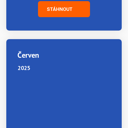
STÁHNOUT
Červen
2025