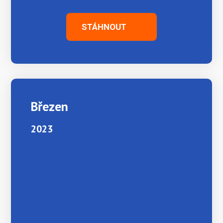
STÁHNOUT
Březen
2023