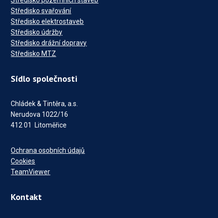
Středisko pozemních staveb
Středisko svařování
Středisko elektrostaveb
Středisko údržby
Středisko drážní dopravy
Středisko MTZ
Sídlo společnosti
Chládek & Tintěra, a.s.
Nerudova 1022/16
412 01 Litoměřice
Ochrana osobních údajů
Cookies
TeamViewer
Kontakt