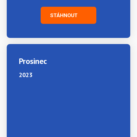
STÁHNOUT
Prosinec
2023