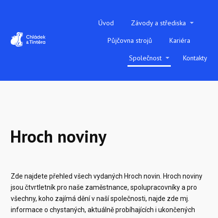
Úvod
Závody a střediska
Půjčovna strojů
Kariéra
Společnost
Kontakty
Hroch noviny
Zde najdete přehled všech vydaných Hroch novin. Hroch noviny
jsou čtvrtletník pro naše zaměstnance, spolupracovníky a pro
všechny, koho zajímá dění v naší společnosti, najde zde mj.
informace o chystaných, aktuálně probíhajících i ukončených