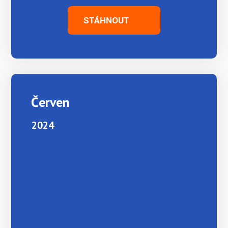
STÁHNOUT
Červen
2024