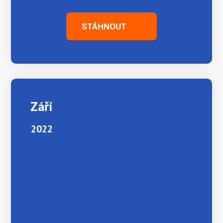
STÁHNOUT
Září
2022