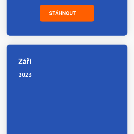
STÁHNOUT
Září
2023