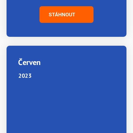
STÁHNOUT
Červen
2023