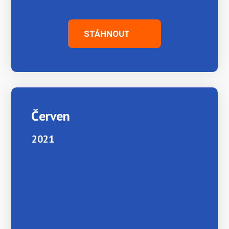
STÁHNOUT
Červen
2021