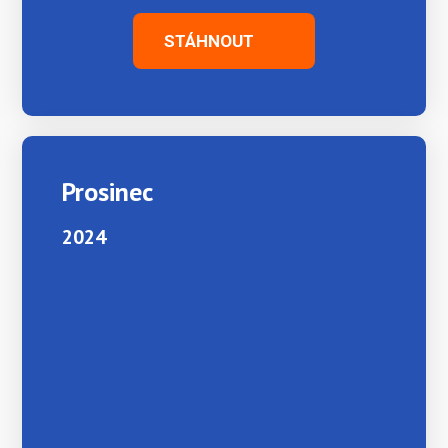
STÁHNOUT
Prosinec
2024