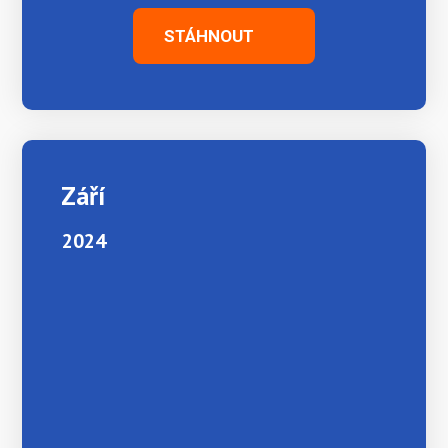
STÁHNOUT
Září
2024