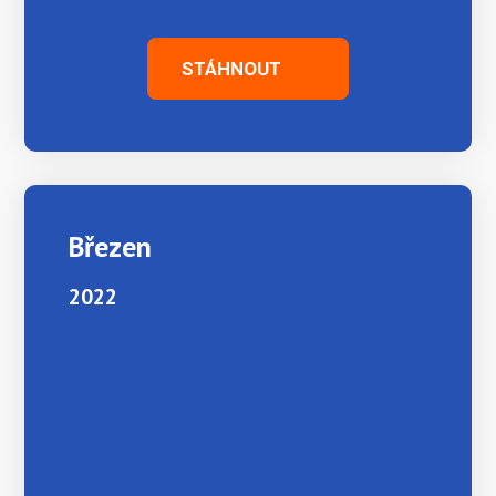
STÁHNOUT
Březen
2022