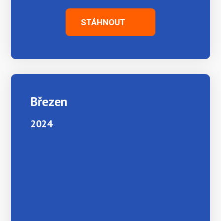
STÁHNOUT
Březen
2024