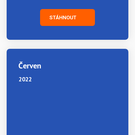
STÁHNOUT
Červen
2022