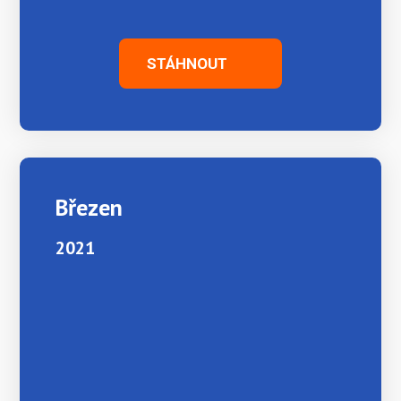
STÁHNOUT
Březen
2021