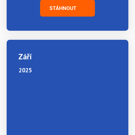
STÁHNOUT
Září
2025