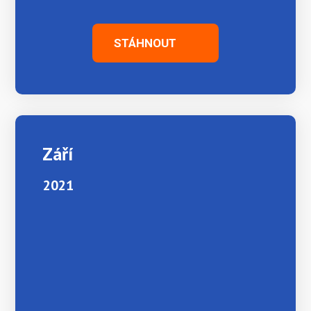
STÁHNOUT
Září
2021