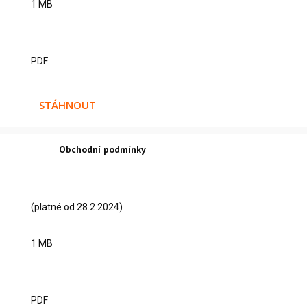
1 MB
PDF
STÁHNOUT
Obchodní podmínky
(platné od 28.2.2024)
1 MB
PDF