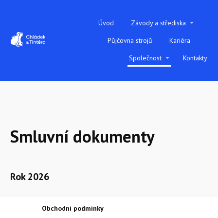
Úvod
Závody a střediska
Půjčovna strojů
Kariéra
Společnost
Kontakty
Smluvní dokumenty
Rok 2026
Obchodní podmínky