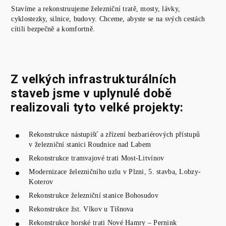
Stavíme a rekonstruujeme železniční tratě, mosty, lávky,
cyklostezky, silnice, budovy. Chceme, abyste se na svých cestách
cítili bezpečně a komfortně.
Z velkých infrastrukturálních
staveb jsme v uplynulé době
realizovali tyto velké projekty:
Rekonstrukce nástupišť a zřízení bezbariérových přístupů
v železniční stanici Roudnice nad Labem
Rekonstrukce tramvajové trati Most-Litvínov
Modernizace železničního uzlu v Plzni, 5. stavba, Lobzy-
Koterov
Rekonstrukce železniční stanice Bohosudov
Rekonstrukce žst. Vlkov u Tišnova
Rekonstrukce horské trati Nové Hamry – Pernink