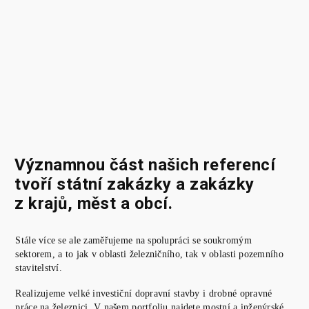
Významnou část našich referencí
tvoří státní zakázky a zakázky
z krajů, měst a obcí.
Stále více se ale zaměřujeme na spolupráci se soukromým
sektorem, a to jak v oblasti železničního, tak v oblasti pozemního
stavitelství.
Realizujeme velké investiční dopravní stavby i drobné opravné
práce na železnici. V našem portfoliu najdete mostní a inženýrské