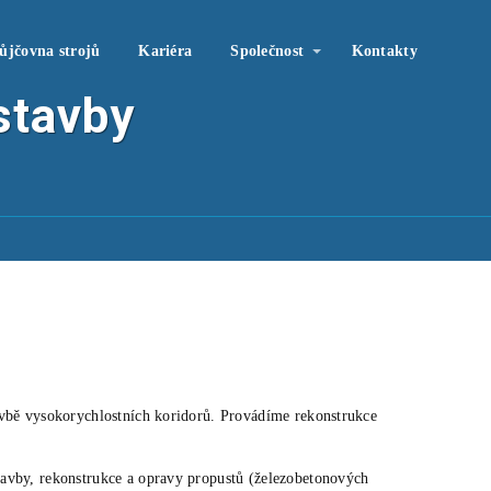
ůjčovna strojů
Kariéra
Společnost
Kontakty
stavby
avbě vysokorychlostních koridorů. Provádíme rekonstrukce
avby, rekonstrukce a opravy propustů (železobetonových