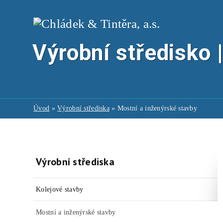
Výrobní středisko 
Úvod
»
Výrobní střediska
» Mostní a inženýrské stavby
Výrobní střediska
Kolejové stavby
Mostní a inženýrské stavby