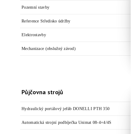
Pozemní stavby
Reference Středisko údržby
Elektrostavby
Mechanizace (obslužný závod)
Půjčovna strojů
Hydraulický portálový jeřáb DONELLI PTH 350
Automatická strojní podbíječka Unimat 08-4×4/4S