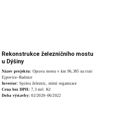
Rekonstrukce železničního mostu
u Dýšiny
Název projektu:
Oprava mostu v km 96,385 na trati
Ejpovice–Radnice
Investor:
Správa železnic, státní organizace
Cena bez DPH:
7,3 mil. Kč
Doba výstavby:
02/2020–06/2022