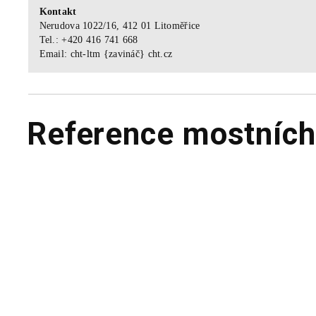
Kontakt
Nerudova 1022/16, 412 01 Litoměřice
Tel.: +420 416 741 668
Email: cht-ltm {zavináč} cht.cz
Reference mostních