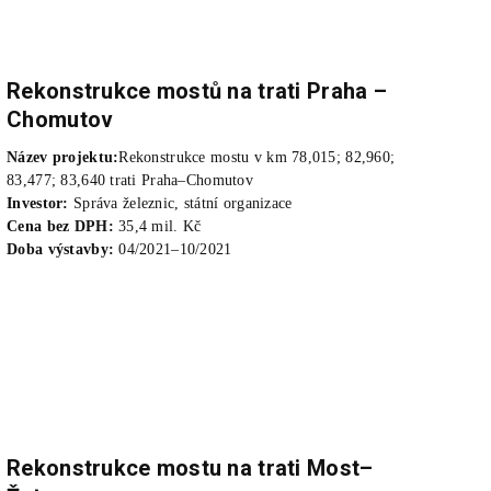
Rekonstrukce mostů na trati Praha –
Chomutov
Název projektu:
Rekonstrukce mostu v km 78,015; 82,960;
83,477; 83,640 trati Praha–Chomutov
Investor:
Správa železnic, státní organizace
Cena bez DPH:
35,4 mil. Kč
Doba výstavby:
04/2021–10/2021
Rekonstrukce mostu na trati Most–