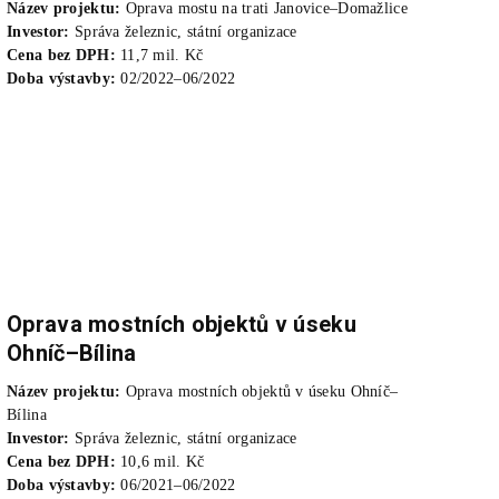
Název projektu:
Oprava mostu na trati Janovice–Domažlice
Investor:
Správa železnic, státní organizace
Cena bez DPH:
11,7 mil. Kč
Doba výstavby:
02/2022–06/2022
Oprava mostních objektů v úseku
Ohníč–Bílina
Název projektu:
Oprava mostních objektů v úseku Ohníč–
Bílina
Investor:
Správa železnic, státní organizace
Cena bez DPH:
10,6 mil. Kč
Doba výstavby:
06/2021–06/2022