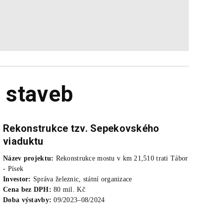
 staveb
Rekonstrukce tzv. Sepekovského
viaduktu
Název projektu:
Rekonstrukce mostu v km 21,510 trati Tábor
- Písek
Investor:
Správa železnic, státní organizace
Cena bez DPH:
80 mil. Kč
Doba výstavby:
09/2023–08/2024