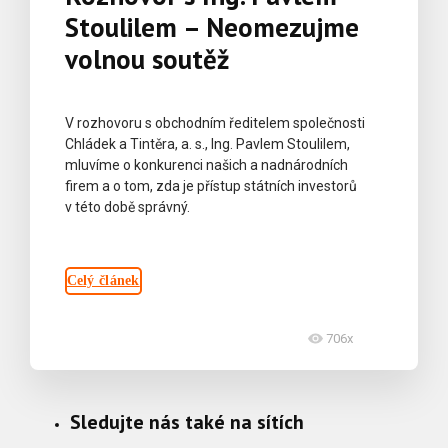
Stoulilem – Neomezujme
volnou soutěž
V rozhovoru s obchodním ředitelem společnosti
Chládek a Tintěra, a. s., Ing. Pavlem Stoulilem,
mluvíme o konkurenci našich a nadnárodních
firem a o tom, zda je přístup státních investorů
v této době správný.
Celý článek
706x
Sledujte nás také na sítích