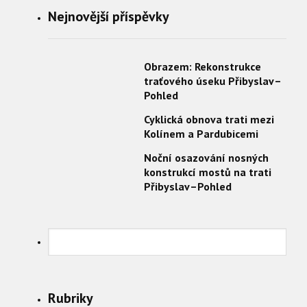
Nejnovější příspěvky
Obrazem: Rekonstrukce
traťového úseku Přibyslav–
Pohled
Cyklická obnova trati mezi
Kolínem a Pardubicemi
Noční osazování nosných
konstrukcí mostů na trati
Přibyslav–Pohled
Rubriky