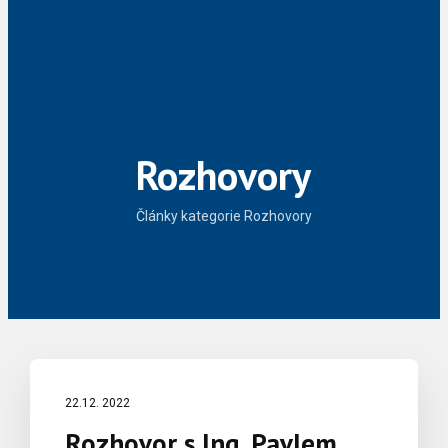
Rozhovory
Články kategorie Rozhovory
22.12. 2022
Rozhovor s Ing. Pavlem