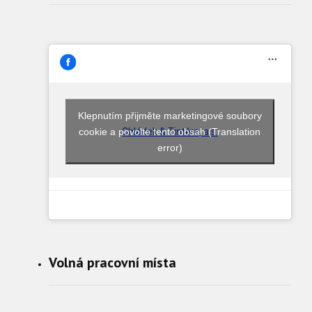
Klepnutím přijměte marketingové soubory
cookie a povolte tento obsah (Translation
Chládek & Tintěra, a.s.
error)
Volná pracovní místa