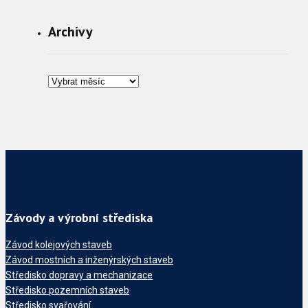
Archivy
Závody a výrobní střediska
Závod kolejových staveb
Závod mostních a inženýrských staveb
Středisko dopravy a mechanizace
Středisko pozemních staveb
Středisko svařování