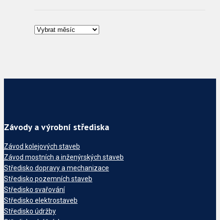
Závody a výrobní střediska
Závod kolejových staveb
Závod mostních a inženýrských staveb
Středisko dopravy a mechanizace
Středisko pozemních staveb
Středisko svařování
Středisko elektrostaveb
Středisko údržby