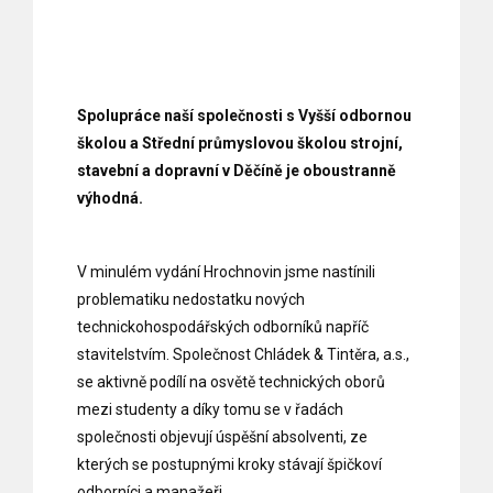
Spolupráce naší společnosti s Vyšší odbornou
školou a Střední průmyslovou školou strojní,
stavební a dopravní v Děčíně je oboustranně
výhodná.
V minulém vydání Hrochnovin jsme nastínili
problematiku nedostatku nových
technickohospodářských odborníků napříč
stavitelstvím. Společnost Chládek & Tintěra, a.s.,
se aktivně podílí na osvětě technických oborů
mezi studenty a díky tomu se v řadách
společnosti objevují úspěšní absolventi, ze
kterých se postupnými kroky stávají špičkoví
odborníci a manažeři.