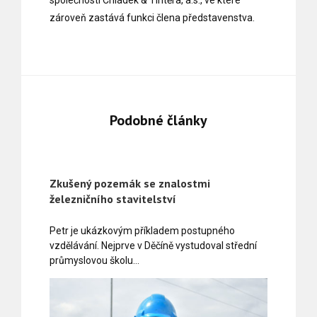
zároveň zastává funkci člena představenstva.
Podobné články
Zkušený pozemák se znalostmi
železničního stavitelství
Petr je ukázkovým příkladem postupného
vzdělávání. Nejprve v Děčíně vystudoval střední
průmyslovou školu…