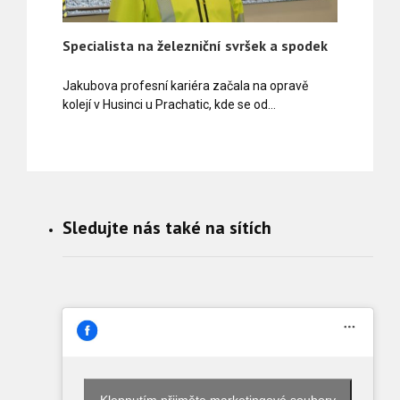
Specialista na železniční svršek a spodek
Jakubova profesní kariéra začala na opravě
kolejí v Husinci u Prachatic, kde se od…
Sledujte nás také na sítích
Klepnutím přijměte marketingové soubory