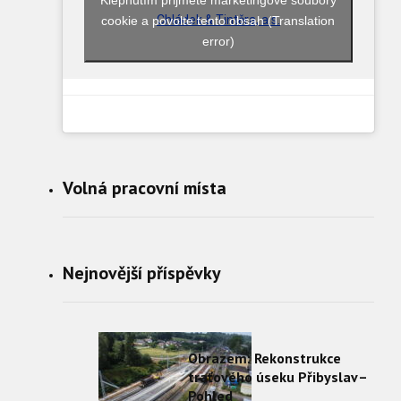
cookie a povolte tento obsah (Translation
Chládek & Tintěra, a.s.
error)
Volná pracovní místa
Nejnovější příspěvky
Obrazem: Rekonstrukce
traťového úseku Přibyslav–
Pohled