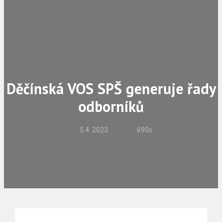
Děčínská VOS SPŠ generuje řady
odborníků
5.4. 2023
690x