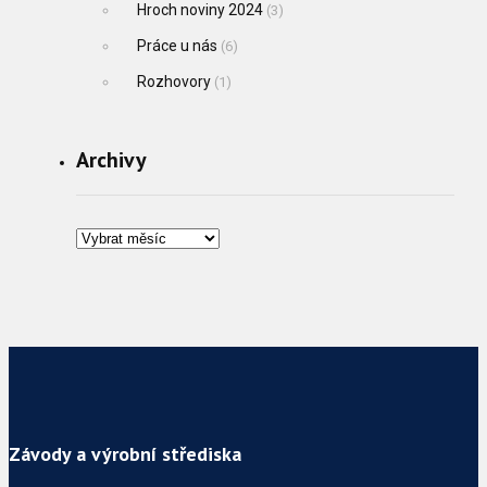
Hroch noviny 2024
(3)
Práce u nás
(6)
Rozhovory
(1)
Archivy
Závody a výrobní střediska