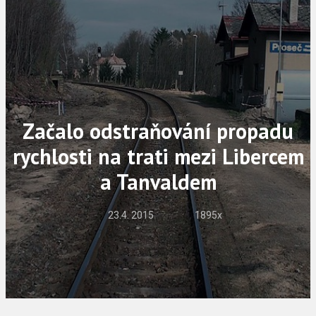
Začalo odstraňování propadu
rychlosti na trati mezi Libercem
a Tanvaldem
23.4. 2015
1895x