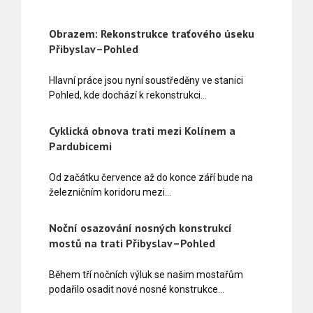
Obrazem: Rekonstrukce traťového úseku
Přibyslav–Pohled
Hlavní práce jsou nyní soustředěny ve stanici
Pohled, kde dochází k rekonstrukci…
Cyklická obnova trati mezi Kolínem a
Pardubicemi
Od začátku července až do konce září bude na
železničním koridoru mezi…
Noční osazování nosných konstrukcí
mostů na trati Přibyslav–Pohled
Během tří nočních výluk se našim mostařům
podařilo osadit nové nosné konstrukce…