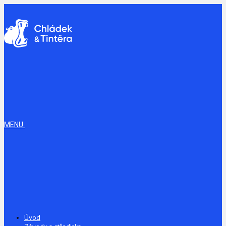
MENU
Úvod