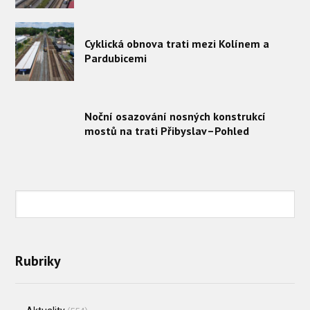
Cyklická obnova trati mezi Kolínem a
Pardubicemi
Noční osazování nosných konstrukcí
mostů na trati Přibyslav–Pohled
Rubriky