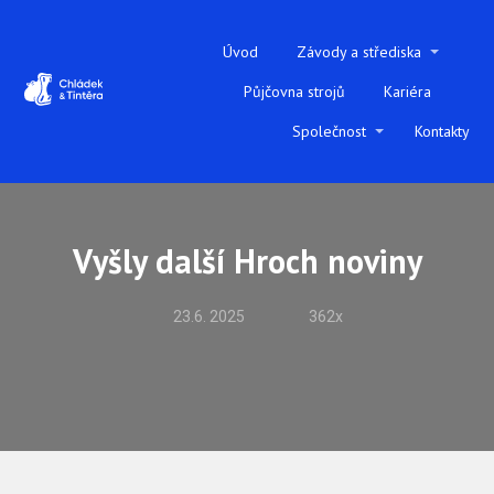
Úvod
Závody a střediska
Půjčovna strojů
Kariéra
Společnost
Kontakty
Vyšly další Hroch noviny
23.6. 2025
362x