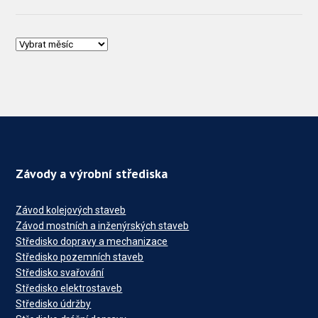
Závody a výrobní střediska
Závod kolejových staveb
Závod mostních a inženýrských staveb
Středisko dopravy a mechanizace
Středisko pozemních staveb
Středisko svařování
Středisko elektrostaveb
Středisko údržby