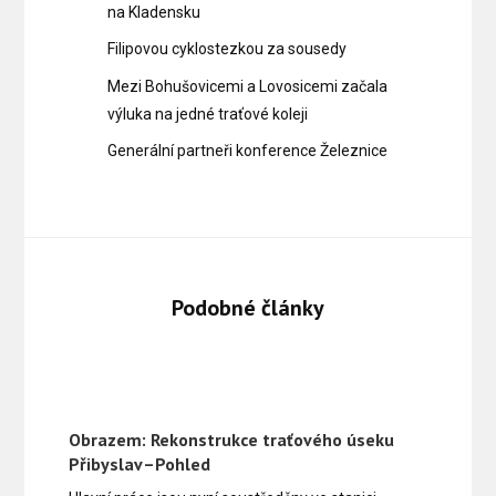
na Kladensku
Filipovou cyklostezkou za sousedy
Mezi Bohušovicemi a Lovosicemi začala
výluka na jedné traťové koleji
Generální partneři konference Železnice
Podobné články
Obrazem: Rekonstrukce traťového úseku
Přibyslav–Pohled