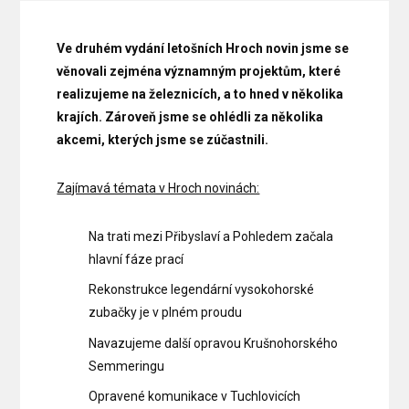
Ve druhém vydání letošních Hroch novin jsme se
věnovali zejména významným projektům, které
realizujeme na železnicích, a to hned v několika
krajích. Zároveň jsme se ohlédli za několika
akcemi, kterých jsme se zúčastnili.
Zajímavá témata v Hroch novinách:
Na trati mezi Přibyslaví a Pohledem začala
hlavní fáze prací
Rekonstrukce legendární vysokohorské
zubačky je v plném proudu
Navazujeme další opravou Krušnohorského
Semmeringu
Opravené komunikace v Tuchlovicích