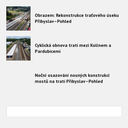
Obrazem: Rekonstrukce traťového úseku
Přibyslav–Pohled
Cyklická obnova trati mezi Kolínem a
Pardubicemi
Noční osazování nosných konstrukcí
mostů na trati Přibyslav–Pohled