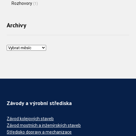
Rozhovory
(1)
Archivy
Závody a výrobní střediska
Závod kolejových staveb
Závod mostních a inženýrských staveb
Středisko dopravy a mechanizace