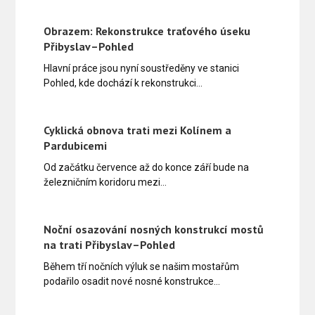
Obrazem: Rekonstrukce traťového úseku
Přibyslav–Pohled
Hlavní práce jsou nyní soustředěny ve stanici
Pohled, kde dochází k rekonstrukci…
Cyklická obnova trati mezi Kolínem a
Pardubicemi
Od začátku července až do konce září bude na
železničním koridoru mezi…
Noční osazování nosných konstrukcí mostů
na trati Přibyslav–Pohled
Během tří nočních výluk se našim mostařům
podařilo osadit nové nosné konstrukce…