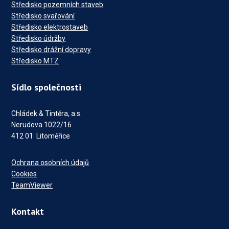
Středisko pozemních staveb
Středisko svařování
Středisko elektrostaveb
Středisko údržby
Středisko drážní dopravy
Středisko MTZ
Sídlo společnosti
Chládek & Tintěra, a.s.
Nerudova 1022/16
412 01 Litoměřice
Ochrana osobních údajů
Cookies
TeamViewer
Kontakt