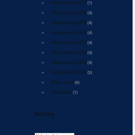
Hroch noviny 2017
(1)
Hroch noviny 2018
(4)
Hroch noviny 2019
(4)
Hroch noviny 2020
(4)
Hroch noviny 2021
(4)
Hroch noviny 2022
(4)
Hroch noviny 2023
(4)
Hroch noviny 2024
(3)
Práce u nás
(6)
Rozhovory
(1)
Archivy