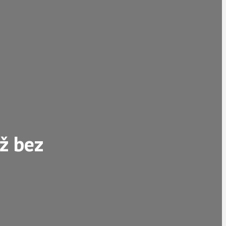
iž bez