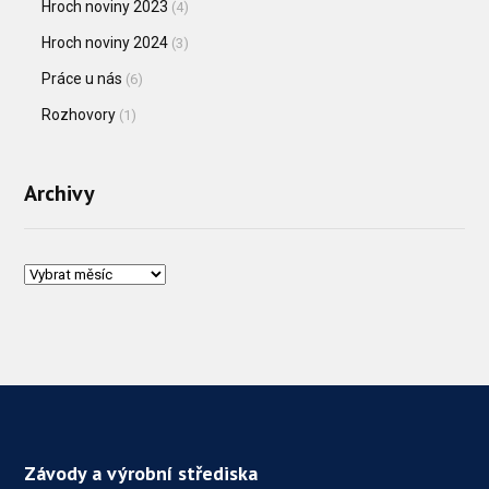
Hroch noviny 2023
(4)
Hroch noviny 2024
(3)
Práce u nás
(6)
Rozhovory
(1)
Archivy
Závody a výrobní střediska