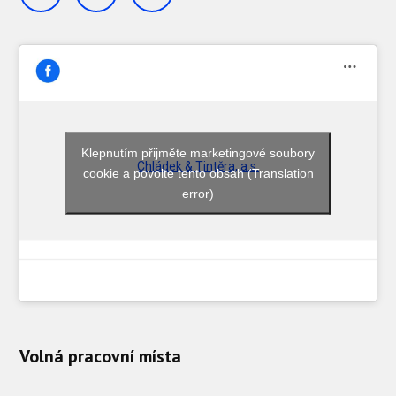
Klepnutím přijměte marketingové soubory
Chládek & Tintěra, a.s.
cookie a povolte tento obsah (Translation
error)
Volná pracovní místa