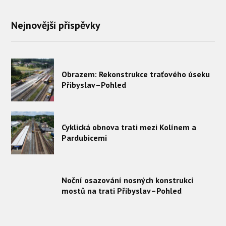
Nejnovější příspěvky
Obrazem: Rekonstrukce traťového úseku
Přibyslav–Pohled
Cyklická obnova trati mezi Kolínem a
Pardubicemi
Noční osazování nosných konstrukcí
mostů na trati Přibyslav–Pohled