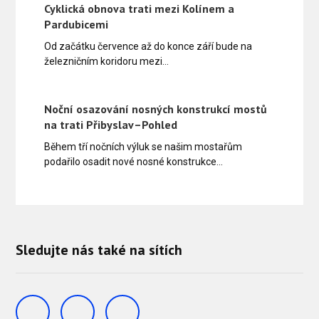
Cyklická obnova trati mezi Kolínem a
Pardubicemi
Od začátku července až do konce září bude na
železničním koridoru mezi…
Noční osazování nosných konstrukcí mostů
na trati Přibyslav–Pohled
Během tří nočních výluk se našim mostařům
podařilo osadit nové nosné konstrukce…
Sledujte nás také na sítích