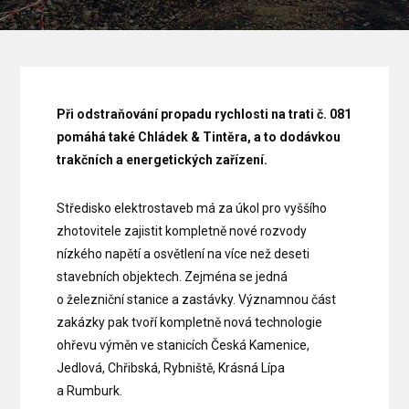
Při odstraňování propadu rychlosti na trati č. 081
pomáhá také Chládek & Tintěra, a to dodávkou
trakčních a energetických zařízení.
Středisko elektrostaveb má za úkol pro vyššího
zhotovitele zajistit kompletně nové rozvody
nízkého napětí a osvětlení na více než deseti
stavebních objektech. Zejména se jedná
o železniční stanice a zastávky. Významnou část
zakázky pak tvoří kompletně nová technologie
ohřevu výměn ve stanicích Česká Kamenice,
Jedlová, Chřibská, Rybniště, Krásná Lípa
a Rumburk.