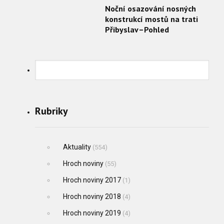
Noční osazování nosných
konstrukcí mostů na trati
Přibyslav–Pohled
Rubriky
Aktuality
(554)
Hroch noviny
(55)
Hroch noviny 2017
(1)
Hroch noviny 2018
(4)
Hroch noviny 2019
(4)