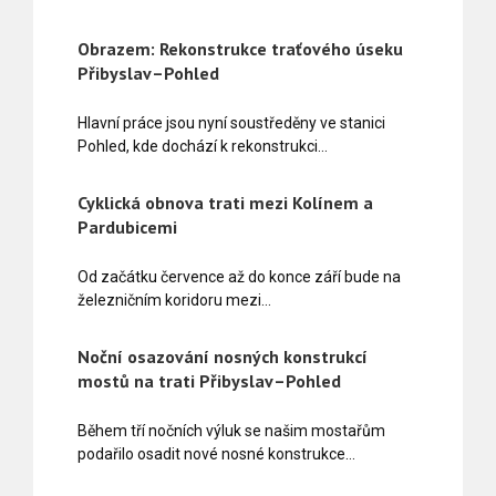
Obrazem: Rekonstrukce traťového úseku
Přibyslav–Pohled
Hlavní práce jsou nyní soustředěny ve stanici
Pohled, kde dochází k rekonstrukci…
Cyklická obnova trati mezi Kolínem a
Pardubicemi
Od začátku července až do konce září bude na
železničním koridoru mezi…
Noční osazování nosných konstrukcí
mostů na trati Přibyslav–Pohled
Během tří nočních výluk se našim mostařům
podařilo osadit nové nosné konstrukce…