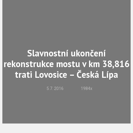
Slavnostní ukončení
rekonstrukce mostu v km 38,816
trati Lovosice – Česká Lípa
5.7. 2016
1984x