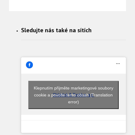
Sledujte nás také na sítích
Klepnutím přijměte marketingové soubory
cookie a povolte tento obsah (Translation
Chládek & Tintěra, a.s.
error)