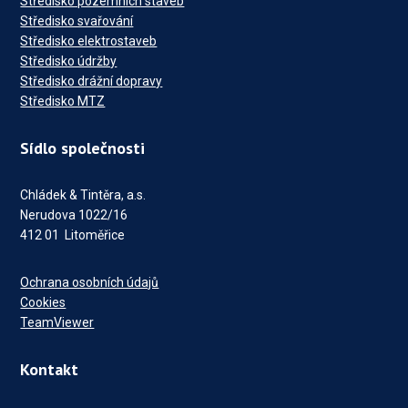
Středisko pozemních staveb
Středisko svařování
Středisko elektrostaveb
Středisko údržby
Středisko drážní dopravy
Středisko MTZ
Sídlo společnosti
Chládek & Tintěra, a.s.
Nerudova 1022/16
412 01 Litoměřice
Ochrana osobních údajů
Cookies
TeamViewer
Kontakt