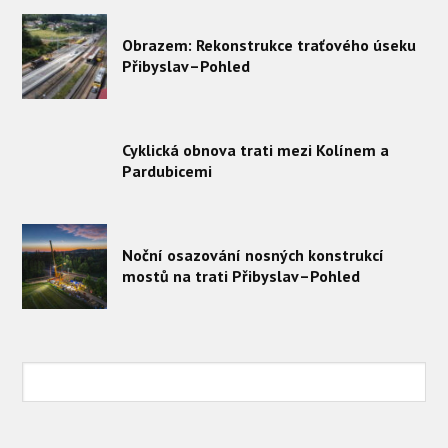
Obrazem: Rekonstrukce traťového úseku
Přibyslav–Pohled
Cyklická obnova trati mezi Kolínem a
Pardubicemi
Noční osazování nosných konstrukcí
mostů na trati Přibyslav–Pohled