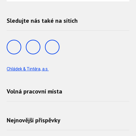
Sledujte nás také na sítích
Chládek & Tintěra, a.s.
Volná pracovní místa
Nejnovější příspěvky