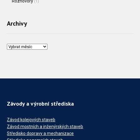
Rozhovory
(1)
Archivy
Závody a výrobní střediska
Závod kolejových staveb
Závod mostních a inženýrských staveb
Středisko dopravy a mechanizace