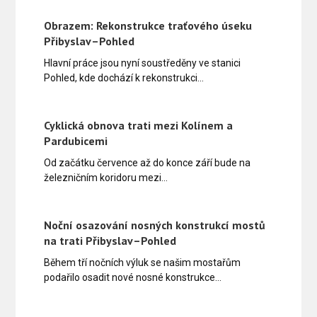
Obrazem: Rekonstrukce traťového úseku
Přibyslav–Pohled
Hlavní práce jsou nyní soustředěny ve stanici
Pohled, kde dochází k rekonstrukci…
Cyklická obnova trati mezi Kolínem a
Pardubicemi
Od začátku července až do konce září bude na
železničním koridoru mezi…
Noční osazování nosných konstrukcí mostů
na trati Přibyslav–Pohled
Během tří nočních výluk se našim mostařům
podařilo osadit nové nosné konstrukce…