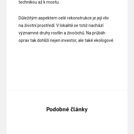
technikou až k mostu.
Důležitým aspektem celé rekonstrukce je její vliv
na životní prostředí. V lokalitě se totiž nachází
významné druhy rostlin a živočichů. Na průběh
oprav tak dohlíží nejen investor, ale také ekologové.
Podobné články