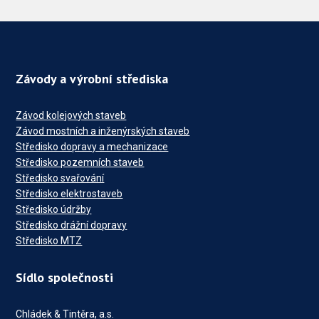
Závody a výrobní střediska
Závod kolejových staveb
Závod mostních a inženýrských staveb
Středisko dopravy a mechanizace
Středisko pozemních staveb
Středisko svařování
Středisko elektrostaveb
Středisko údržby
Středisko drážní dopravy
Středisko MTZ
Sídlo společnosti
Chládek & Tintěra, a.s.