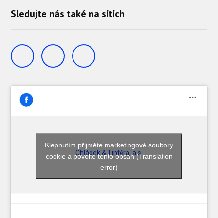
Sledujte nás také na sítích
Klepnutím přijměte marketingové soubory
Chládek & Tintěra, a.s.
cookie a povolte tento obsah (Translation
error)