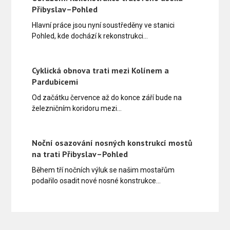
Přibyslav–Pohled
Hlavní práce jsou nyní soustředěny ve stanici
Pohled, kde dochází k rekonstrukci…
Cyklická obnova trati mezi Kolínem a
Pardubicemi
Od začátku července až do konce září bude na
železničním koridoru mezi…
Noční osazování nosných konstrukcí mostů
na trati Přibyslav–Pohled
Během tří nočních výluk se našim mostařům
podařilo osadit nové nosné konstrukce…