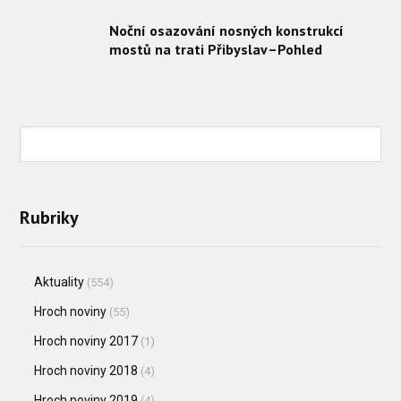
Noční osazování nosných konstrukcí
mostů na trati Přibyslav–Pohled
Rubriky
Aktuality
(554)
Hroch noviny
(55)
Hroch noviny 2017
(1)
Hroch noviny 2018
(4)
Hroch noviny 2019
(4)