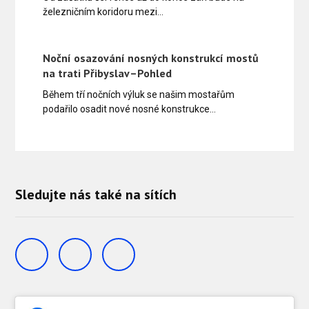
železničním koridoru mezi…
Noční osazování nosných konstrukcí mostů
na trati Přibyslav–Pohled
Během tří nočních výluk se našim mostařům
podařilo osadit nové nosné konstrukce…
Sledujte nás také na sítích