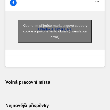
Klepnutím přijměte marketingové soubory
Chládek & Tintěra, a.s.
cookie a povolte tento obsah (Translation
error)
Volná pracovní místa
Nejnovější příspěvky