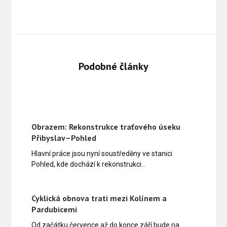
Podobné články
Obrazem: Rekonstrukce traťového úseku
Přibyslav–Pohled
Hlavní práce jsou nyní soustředěny ve stanici
Pohled, kde dochází k rekonstrukci…
Cyklická obnova trati mezi Kolínem a
Pardubicemi
Od začátku července až do konce září bude na