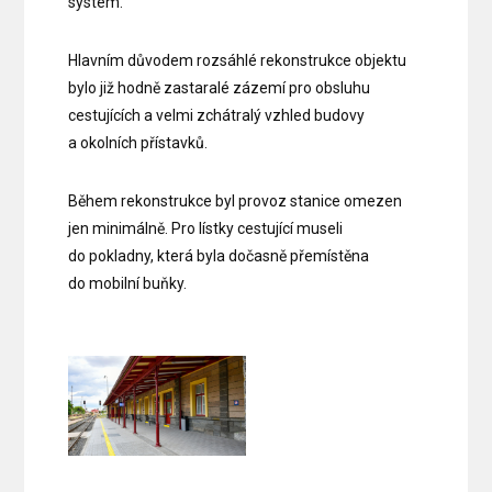
systém.
Hlavním důvodem rozsáhlé rekonstrukce objektu
bylo již hodně zastaralé zázemí pro obsluhu
cestujících a velmi zchátralý vzhled budovy
a okolních přístavků.
Během rekonstrukce byl provoz stanice omezen
jen minimálně. Pro lístky cestující museli
do pokladny, která byla dočasně přemístěna
do mobilní buňky.