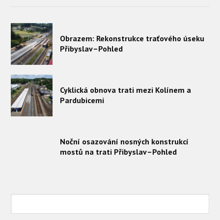
Obrazem: Rekonstrukce traťového úseku
Přibyslav–Pohled
Cyklická obnova trati mezi Kolínem a
Pardubicemi
Noční osazování nosných konstrukcí
mostů na trati Přibyslav–Pohled