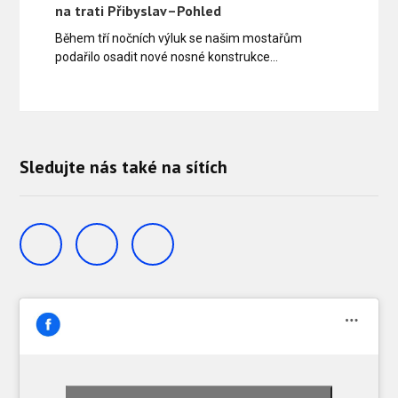
na trati Přibyslav–Pohled
Během tří nočních výluk se našim mostařům
podařilo osadit nové nosné konstrukce…
Sledujte nás také na sítích