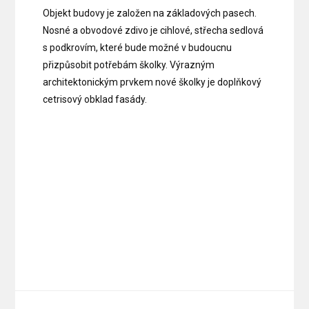
Objekt budovy je založen na základových pasech.
Nosné a obvodové zdivo je cihlové, střecha sedlová
s podkrovím, které bude možné v budoucnu
přizpůsobit potřebám školky. Výrazným
architektonickým prvkem nové školky je doplňkový
cetrisový obklad fasády.