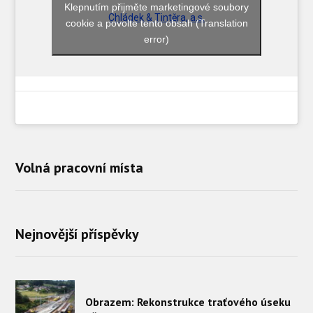
Klepnutím přijměte marketingové soubory
Chládek & Tintěra, a.s.
cookie a povolte tento obsah (Translation
error)
Volná pracovní místa
Nejnovější příspěvky
Obrazem: Rekonstrukce traťového úseku