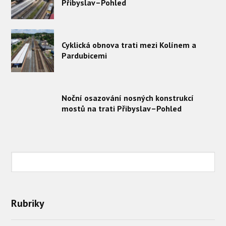
Přibyslav–Pohled
Cyklická obnova trati mezi Kolínem a
Pardubicemi
Noční osazování nosných konstrukcí
mostů na trati Přibyslav–Pohled
Rubriky