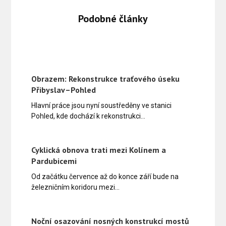
Podobné články
Obrazem: Rekonstrukce traťového úseku
Přibyslav–Pohled
Hlavní práce jsou nyní soustředěny ve stanici
Pohled, kde dochází k rekonstrukci…
Cyklická obnova trati mezi Kolínem a
Pardubicemi
Od začátku července až do konce září bude na
železničním koridoru mezi…
Noční osazování nosných konstrukcí mostů