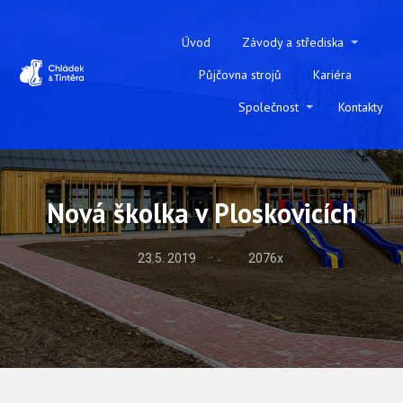
Úvod
Závody a střediska
Půjčovna strojů
Kariéra
Společnost
Kontakty
Nová školka v Ploskovicích
23.5. 2019
2076x