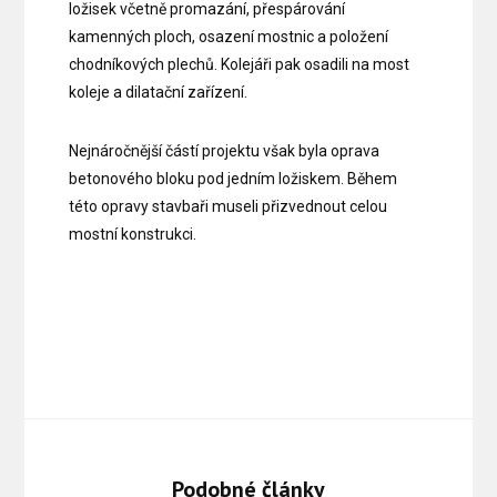
ložisek včetně promazání, přespárování
kamenných ploch, osazení mostnic a položení
chodníkových plechů. Kolejáři pak osadili na most
koleje a dilatační zařízení.
Nejnáročnější částí projektu však byla oprava
betonového bloku pod jedním ložiskem. Během
této opravy stavbaři museli přizvednout celou
mostní konstrukci.
Podobné články