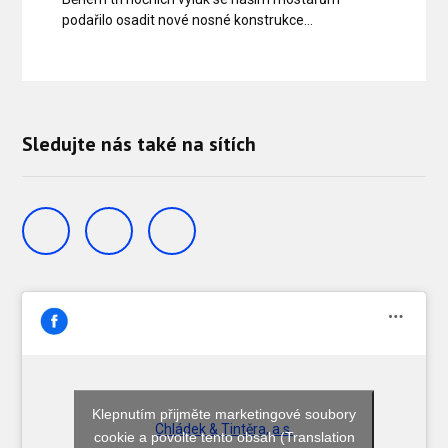
podařilo osadit nové nosné konstrukce…
Sledujte nás také na sítích
Klepnutím přijměte marketingové soubory
Chládek & Tintěra, a.s.
cookie a povolte tento obsah (Translation