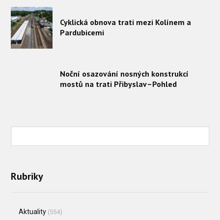
Cyklická obnova trati mezi Kolínem a
Pardubicemi
Noční osazování nosných konstrukcí
mostů na trati Přibyslav–Pohled
Rubriky
Aktuality
(554)