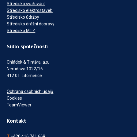
Středisko svařování
Středisko elektrostaveb
Středisko údržby
Středisko drážní dopravy
Středisko MTZ
Sídlo společnosti
Chládek & Tintěra, a.s.
Nerudova 1022/16
412 01 Litoměřice
Ochrana osobních údajů
Cookies
TeamViewer
Kontakt
T
+420 416 741 668