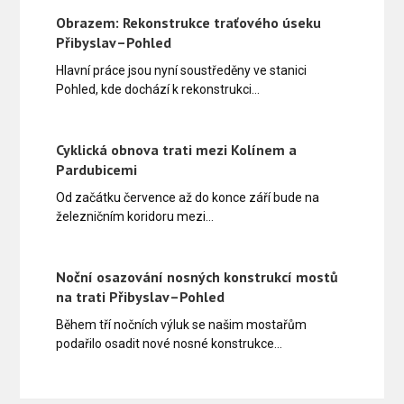
Obrazem: Rekonstrukce traťového úseku
Přibyslav–Pohled
Hlavní práce jsou nyní soustředěny ve stanici
Pohled, kde dochází k rekonstrukci…
Cyklická obnova trati mezi Kolínem a
Pardubicemi
Od začátku července až do konce září bude na
železničním koridoru mezi…
Noční osazování nosných konstrukcí mostů
na trati Přibyslav–Pohled
Během tří nočních výluk se našim mostařům
podařilo osadit nové nosné konstrukce…