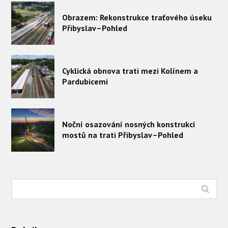
Obrazem: Rekonstrukce traťového úseku
Přibyslav–Pohled
Cyklická obnova trati mezi Kolínem a
Pardubicemi
Noční osazování nosných konstrukcí
mostů na trati Přibyslav–Pohled