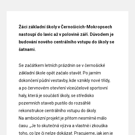
Žáci základní školy v Černošicích-Mokropsech
nastoupí do lavic až v polovině září. Důvodem je
budování nového centrálního vstupu do školy se
šatnami.
Se začátkem letních prázdnin se v černošické
základní škole opět začalo stavět. Po jarním
dokončení půdní vestavby, kde vznikly nové třídy,
a po červnovém otevření víceúčelové sportovní
haly, která je součástí školy, se středisko
pozemních staveb pustilo do rozsáhlé
rekonstrukce centrálního vstupu do školy.
Na ambiciózní projekt je přitom nesmírně málo
času. „Je to skutečná výzva a vlastně i zkouška
toho, co lze či nelze dokázat. Pracujeme, jak jen je