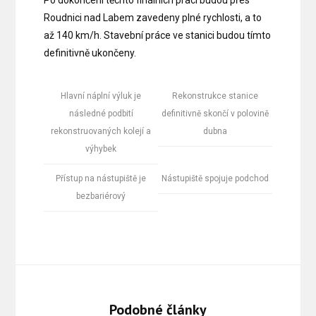
Roudnici nad Labem zavedeny plné rychlosti, a to
až 140 km/h. Stavební práce ve stanici budou tímto
definitivně ukončeny.
Hlavní náplní výluk je
Rekonstrukce stanice
následné podbití
definitivně skončí v polovině
rekonstruovaných kolejí a
dubna
výhybek
Přístup na nástupiště je
Nástupiště spojuje podchod
bezbariérový
Podobné články