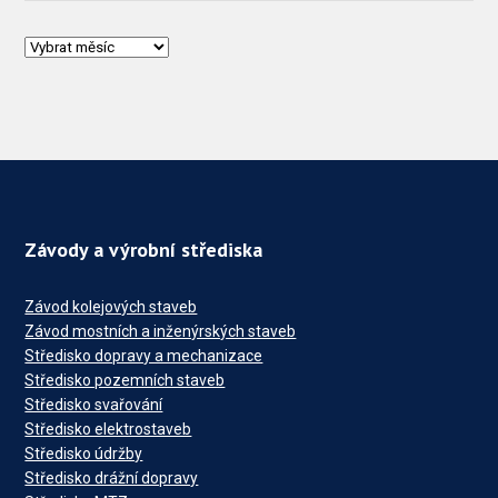
Závody a výrobní střediska
Závod kolejových staveb
Závod mostních a inženýrských staveb
Středisko dopravy a mechanizace
Středisko pozemních staveb
Středisko svařování
Středisko elektrostaveb
Středisko údržby
Středisko drážní dopravy