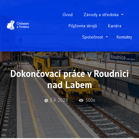
Úvod
Závody a střediska
Půjčovna strojů
Kariéra
Společnost
Kontakty
Dokončovací práce v Roudnici
nad Labem
5.4. 2023
500x