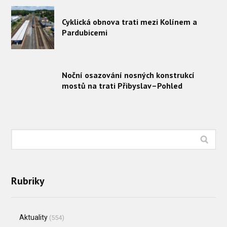
Cyklická obnova trati mezi Kolínem a
Pardubicemi
Noční osazování nosných konstrukcí
mostů na trati Přibyslav–Pohled
Rubriky
Aktuality
(554)