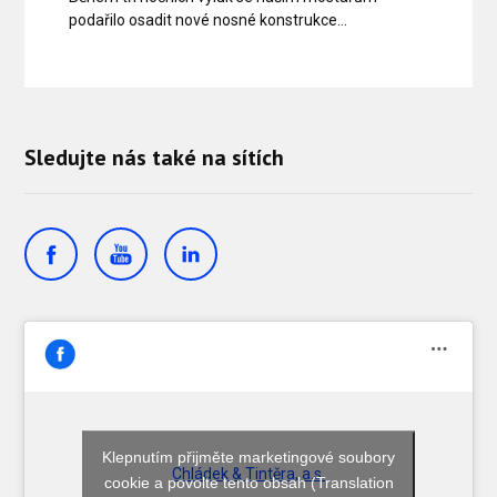
podařilo osadit nové nosné konstrukce…
Sledujte nás také na sítích
Klepnutím přijměte marketingové soubory
Chládek & Tintěra, a.s.
cookie a povolte tento obsah (Translation