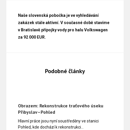
Naše slovenská pobočka je ve vyhledávání
zakázek stále aktivní. V současné době stavíme
v Bratislavě přípojky vody pro halu Volkswagen
za 92 000 EUR.
Podobné články
Obrazem: Rekonstrukce traťového úseku
Přibyslav–Pohled
Hlavní práce jsou nyní soustředěny ve stanici
Pohled, kde dochází k rekonstrukci…