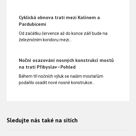
Cyklická obnova trati mezi Kolínem a
Pardubicemi
Od začátku července až do konce září bude na
železničním koridoru mezi…
Noční osazování nosných konstrukcí mostů
na trati Přibyslav–Pohled
Během tří nočních výluk se našim mostařům
podařilo osadit nové nosné konstrukce…
Sledujte nás také na sítích