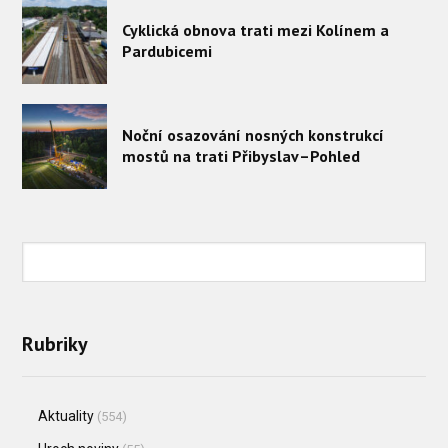
Cyklická obnova trati mezi Kolínem a
Pardubicemi
Noční osazování nosných konstrukcí
mostů na trati Přibyslav–Pohled
Rubriky
Aktuality
(554)