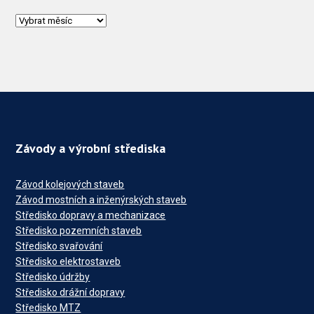
Závody a výrobní střediska
Závod kolejových staveb
Závod mostních a inženýrských staveb
Středisko dopravy a mechanizace
Středisko pozemních staveb
Středisko svařování
Středisko elektrostaveb
Středisko údržby
Středisko drážní dopravy
Středisko MTZ