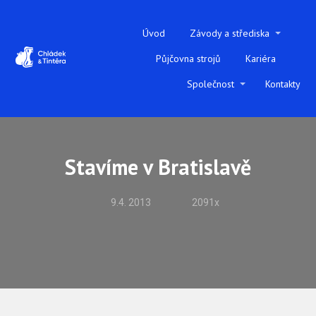
Úvod
Závody a střediska
Půjčovna strojů
Kariéra
Společnost
Kontakty
Stavíme v Bratislavě
9.4. 2013
2091x