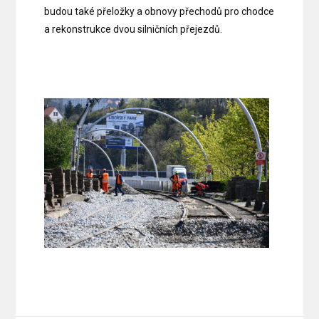
budou také přeložky a obnovy přechodů pro chodce
a rekonstrukce dvou silničních přejezdů.