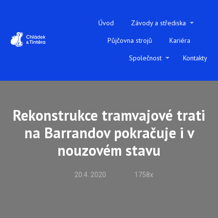
Úvod
Závody a střediska
Půjčovna strojů
Kariéra
Společnost
Kontakty
Rekonstrukce tramvajové trati
na Barrandov pokračuje i v
nouzovém stavu
20.4. 2020
1758x