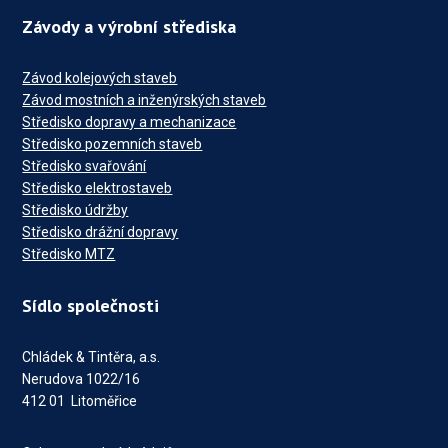
Závody a výrobní střediska
Závod kolejových staveb
Závod mostních a inženýrských staveb
Středisko dopravy a mechanizace
Středisko pozemních staveb
Středisko svařování
Středisko elektrostaveb
Středisko údržby
Středisko drážní dopravy
Středisko MTZ
Sídlo společnosti
Chládek & Tintěra, a.s.
Nerudova 1022/16
412 01 Litoměřice