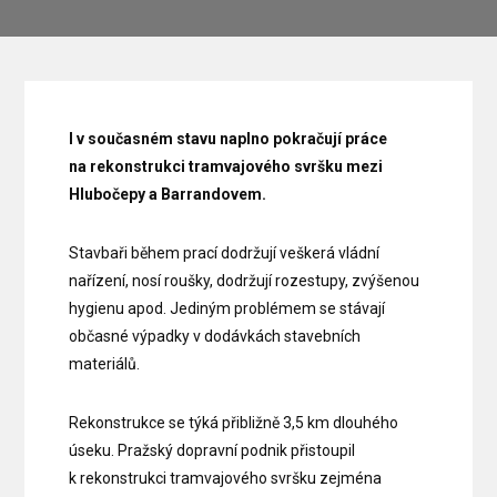
I v současném stavu naplno pokračují práce
na rekonstrukci tramvajového svršku mezi
Hlubočepy a Barrandovem.
Stavbaři během prací dodržují veškerá vládní
nařízení, nosí roušky, dodržují rozestupy, zvýšenou
hygienu apod. Jediným problémem se stávají
občasné výpadky v dodávkách stavebních
materiálů.
Rekonstrukce se týká přibližně 3,5 km dlouhého
úseku. Pražský dopravní podnik přistoupil
k rekonstrukci tramvajového svršku zejména