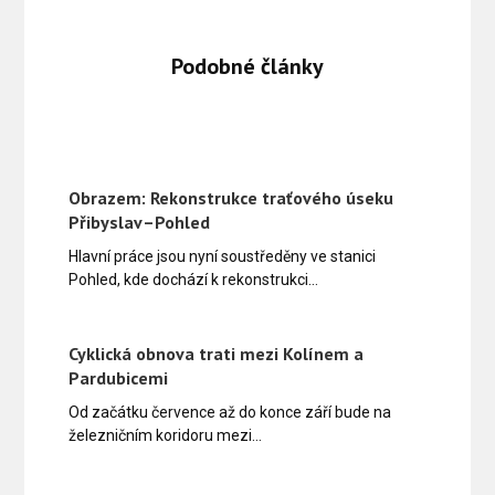
Podobné články
Obrazem: Rekonstrukce traťového úseku
Přibyslav–Pohled
Hlavní práce jsou nyní soustředěny ve stanici
Pohled, kde dochází k rekonstrukci…
Cyklická obnova trati mezi Kolínem a
Pardubicemi
Od začátku července až do konce září bude na
železničním koridoru mezi…