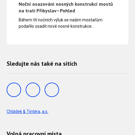
Noční osazování nosných konstrukcí mostů
na trati Přibyslav–Pohled
Během tří nočních výluk se našim mostařům
podařilo osadit nové nosné konstrukce…
Sledujte nás také na sítích
Chládek & Tintěra, a.s.
Volná pracovní místa