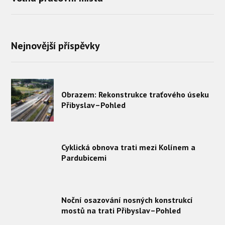
Nejnovější příspěvky
Obrazem: Rekonstrukce traťového úseku
Přibyslav–Pohled
Cyklická obnova trati mezi Kolínem a
Pardubicemi
Noční osazování nosných konstrukcí
mostů na trati Přibyslav–Pohled