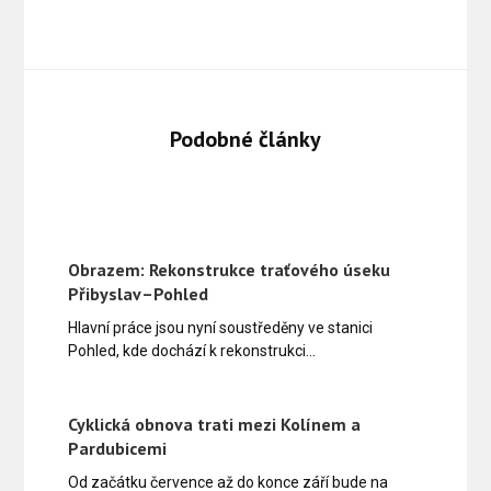
Podobné články
Obrazem: Rekonstrukce traťového úseku
Přibyslav–Pohled
Hlavní práce jsou nyní soustředěny ve stanici
Pohled, kde dochází k rekonstrukci…
Cyklická obnova trati mezi Kolínem a
Pardubicemi
Od začátku července až do konce září bude na