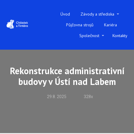
Úvod
Závody a střediska
Půjčovna strojů
Kariéra
Společnost
Kontakty
Rekonstrukce administrativní
budovy v Ústí nad Labem
29.8. 2025
328x