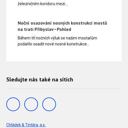
železničním koridoru mezi…
Noční osazování nosných konstrukcí mostů
na trati Přibyslav–Pohled
Během tří nočních výluk se našim mostařům
podařilo osadit nové nosné konstrukce…
Sledujte nás také na sítích
Chládek & Tintěra, a.s.