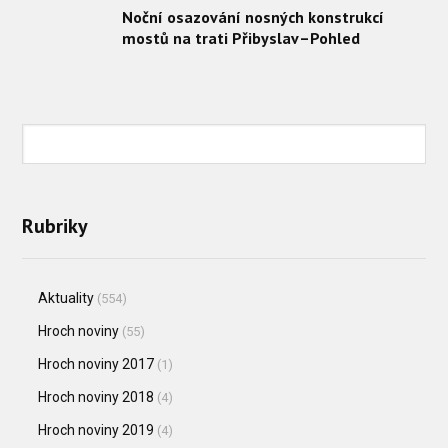
Noční osazování nosných konstrukcí
mostů na trati Přibyslav–Pohled
Rubriky
Aktuality
(554)
Hroch noviny
(55)
Hroch noviny 2017
(1)
Hroch noviny 2018
(4)
Hroch noviny 2019
(4)