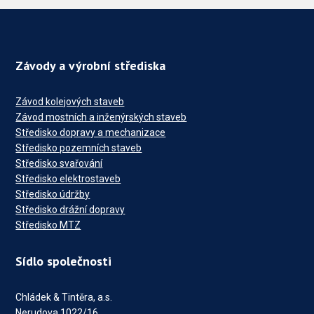
Závody a výrobní střediska
Závod kolejových staveb
Závod mostních a inženýrských staveb
Středisko dopravy a mechanizace
Středisko pozemních staveb
Středisko svařování
Středisko elektrostaveb
Středisko údržby
Středisko drážní dopravy
Středisko MTZ
Sídlo společnosti
Chládek & Tintěra, a.s.
Nerudova 1022/16