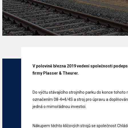
V polovině března 2019 vedení společnosti podeps
firmy Plasser & Theurer.
Do výčtu stávajícího strojního parku do konce tohoto
označením 08-4×4/4S a stroj pro úpravu a doplňování
jedná o mimořádnou investici.
Nákupem těchto klíčových strojů se společnost Chlá