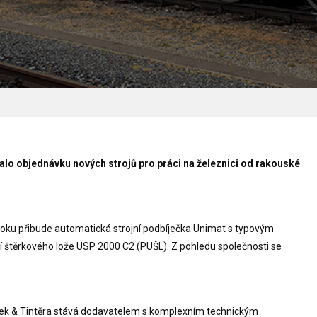
alo objednávku nových strojů pro práci na železnici od rakouské
 roku přibude automatická strojní podbíječka Unimat s typovým
 štěrkového lože USP 2000 C2 (PUŠL). Z pohledu společnosti se
dek & Tintěra stává dodavatelem s komplexním technickým