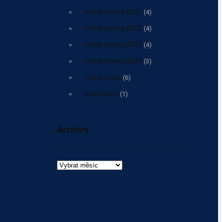
Hroch noviny 2021
(4)
Hroch noviny 2022
(4)
Hroch noviny 2023
(4)
Hroch noviny 2024
(3)
Práce u nás
(6)
Rozhovory
(1)
Archivy