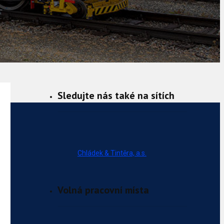
Sledujte nás také na sítích
Chládek & Tintěra, a.s.
Volná pracovní místa