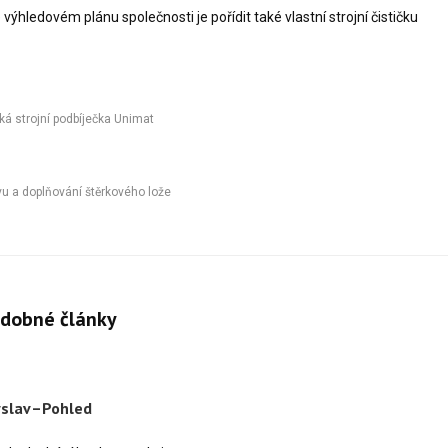
výhledovém plánu společnosti je pořídit také vlastní strojní čističku
á strojní podbíječka Unimat
avu a doplňování štěrkového lože
dobné články
yslav–Pohled