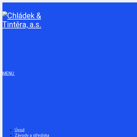
MENU
Úvod
Závody a střediska