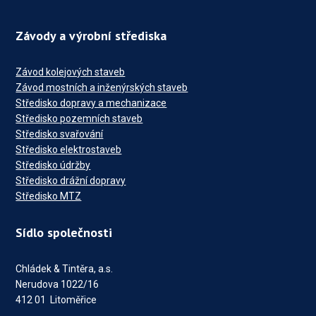
Závody a výrobní střediska
Závod kolejových staveb
Závod mostních a inženýrských staveb
Středisko dopravy a mechanizace
Středisko pozemních staveb
Středisko svařování
Středisko elektrostaveb
Středisko údržby
Středisko drážní dopravy
Středisko MTZ
Sídlo společnosti
Chládek & Tintěra, a.s.
Nerudova 1022/16
412 01 Litoměřice