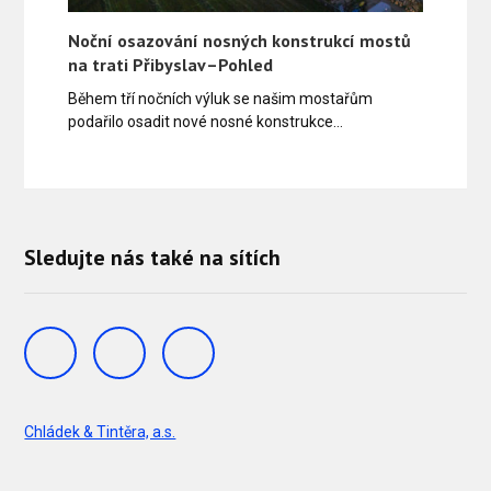
Noční osazování nosných konstrukcí mostů
na trati Přibyslav–Pohled
Během tří nočních výluk se našim mostařům
podařilo osadit nové nosné konstrukce…
Sledujte nás také na sítích
Chládek & Tintěra, a.s.