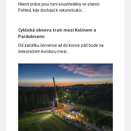
Hlavní práce jsou nyní soustředěny ve stanici
Pohled, kde dochází k rekonstrukci…
Cyklická obnova trati mezi Kolínem a
Pardubicemi
Od začátku července až do konce září bude na
železničním koridoru mezi…