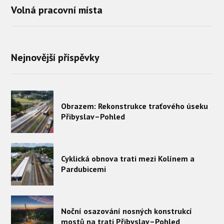
Volná pracovní místa
Nejnovější příspěvky
Obrazem: Rekonstrukce traťového úseku
Přibyslav–Pohled
Cyklická obnova trati mezi Kolínem a
Pardubicemi
Noční osazování nosných konstrukcí
mostů na trati Přibyslav–Pohled