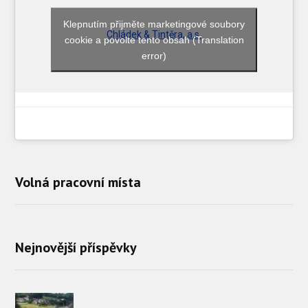
Klepnutím přijměte marketingové soubory
Chládek & Tintěra, a.s.
cookie a povolte tento obsah (Translation
error)
Volná pracovní místa
Nejnovější příspěvky