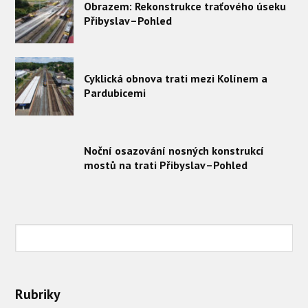
Obrazem: Rekonstrukce traťového úseku
Přibyslav–Pohled
Cyklická obnova trati mezi Kolínem a
Pardubicemi
Noční osazování nosných konstrukcí
mostů na trati Přibyslav–Pohled
Rubriky