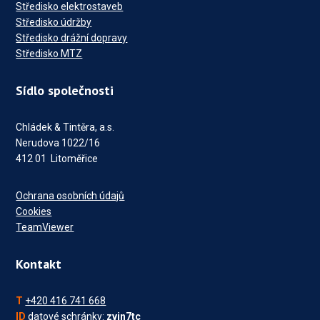
Středisko elektrostaveb
Středisko údržby
Středisko drážní dopravy
Středisko MTZ
Sídlo společnosti
Chládek & Tintěra, a.s.
Nerudova 1022/16
412 01 Litoměřice
Ochrana osobních údajů
Cookies
TeamViewer
Kontakt
T
+420 416 741 668
ID
datové schránky:
zvin7tc