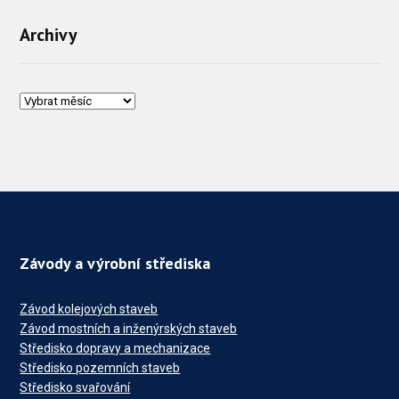
Archivy
Závody a výrobní střediska
Závod kolejových staveb
Závod mostních a inženýrských staveb
Středisko dopravy a mechanizace
Středisko pozemních staveb
Středisko svařování