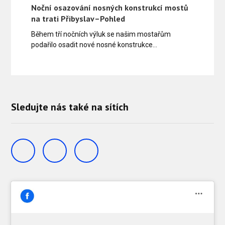
Noční osazování nosných konstrukcí mostů
na trati Přibyslav–Pohled
Během tří nočních výluk se našim mostařům
podařilo osadit nové nosné konstrukce…
Sledujte nás také na sítích