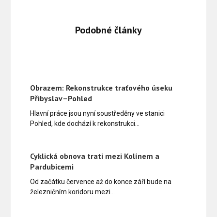
Podobné články
Obrazem: Rekonstrukce traťového úseku
Přibyslav–Pohled
Hlavní práce jsou nyní soustředěny ve stanici
Pohled, kde dochází k rekonstrukci…
Cyklická obnova trati mezi Kolínem a
Pardubicemi
Od začátku července až do konce září bude na
železničním koridoru mezi…