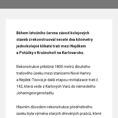
Během letošního června závod kolejových
staveb zrekonstruoval necelé dva kilometry
jednokolejné klikaté trati mezi Nejdkem
a Potůčky v Krušnohoří na Karlovarsku.
Rekonstrukce přibližně 1800 metrů dlouhého
traťového úseku mezi stanicemi Nové Hamry
a Nejdek-Tisová je další etapou revitalizace trati č.
142, která vede z Karlových Varů do německého
Johanngeorgenstadtu.
Hlavním důvodem rekonstrukce předmětného
úseku byla výměna starých dřevěných pražců, které