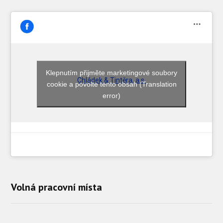
Klepnutím přijměte marketingové soubory
Chládek & Tintěra, a.s.
cookie a povolte tento obsah (Translation
error)
Volná pracovní místa