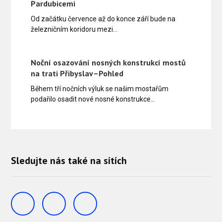
Pardubicemi
Od začátku července až do konce září bude na
železničním koridoru mezi…
Noční osazování nosných konstrukcí mostů
na trati Přibyslav–Pohled
Během tří nočních výluk se našim mostařům
podařilo osadit nové nosné konstrukce…
Sledujte nás také na sítích