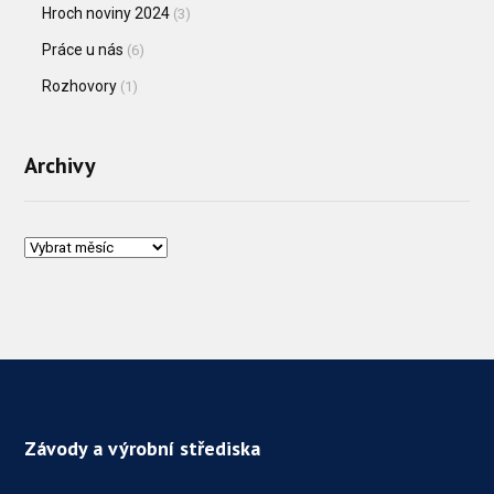
Hroch noviny 2024
(3)
Práce u nás
(6)
Rozhovory
(1)
Archivy
Závody a výrobní střediska