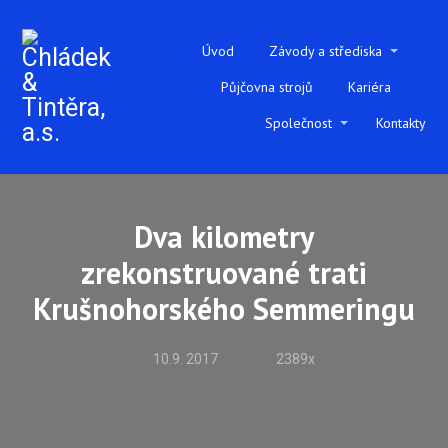
Úvod
Závody a střediska
Půjčovna strojů
Kariéra
Společnost
Kontakty
Dva kilometry
zrekonstruované trati
Krušnohorského Semmeringu
10.9. 2017
2389x