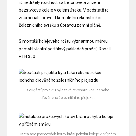
již nedržely rozchod, za betonové a zřízení
bezstykové koleje v celém úseku. V podstatě to
znamenalo provést kompletní rekonstrukci
železničního svršku s úpravou zemní pláně.
S montáží kolejového roštu významnou měrou
pomohl vlastní portálový pokladač pražců Donelli
PTH 350.
Součástí projektu byla také rekonstrukce jednoho
dřevěného železničního přejezdu
Instalace pražcových kotev brání pohybu koleje v příčném