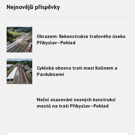
Nejnovější příspěvky
Obrazem: Rekonstrukce traťového úseku
Přibyslav–Pohled
Cyklická obnova trati mezi Kolínem a
Pardubicemi
Noční osazování nosných konstrukcí
mostů na trati Přibyslav–Pohled