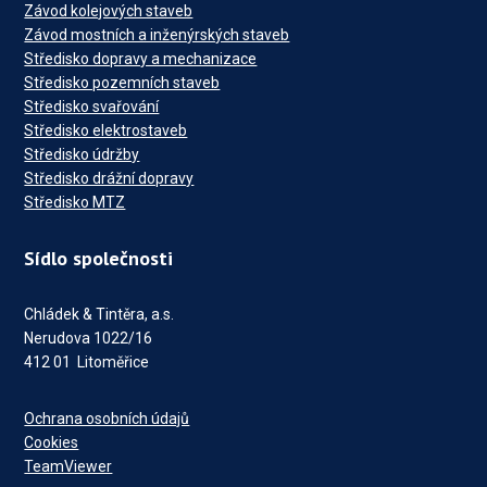
Závod kolejových staveb
Závod mostních a inženýrských staveb
Středisko dopravy a mechanizace
Středisko pozemních staveb
Středisko svařování
Středisko elektrostaveb
Středisko údržby
Středisko drážní dopravy
Středisko MTZ
Sídlo společnosti
Chládek & Tintěra, a.s.
Nerudova 1022/16
412 01 Litoměřice
Ochrana osobních údajů
Cookies
TeamViewer