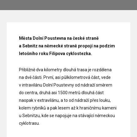
Města Dolní Poustevna na české straně
a Sebnitz na německé straně propojí na podzim
letošního roku Filipova cyklostezka.
Přibližně dva kilometry dlouhá trasa je rozdělena
na dvě části. První, asi půlkilometrová část, vede
v intravilánu Dolní Poustevny od nádraží směrem
do centra, druhá asi 1500 metrů dlouhá část
naopak v extravilánu, a to od nádraží přes louku,
kolem rybníků a pak lesem až k hraničnímu kameni
u Sebnitzu, kde se napojuje na stávající německou
cyklotrasu.