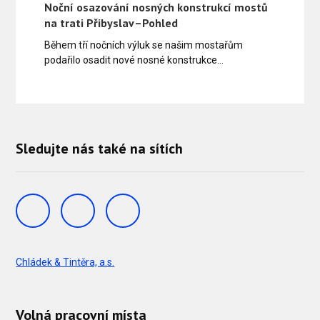
Noční osazování nosných konstrukcí mostů
na trati Přibyslav–Pohled
Během tří nočních výluk se našim mostařům
podařilo osadit nové nosné konstrukce…
Sledujte nás také na sítích
Chládek & Tintěra, a.s.
Volná pracovní místa