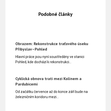
Podobné články
Obrazem: Rekonstrukce traťového úseku
Přibyslav–Pohled
Hlavní práce jsou nyní soustředěny ve stanici
Pohled, kde dochází k rekonstrukci…
Cyklická obnova trati mezi Kolínem a
Pardubicemi
Od začátku července až do konce září bude na
železničním koridoru mezi…