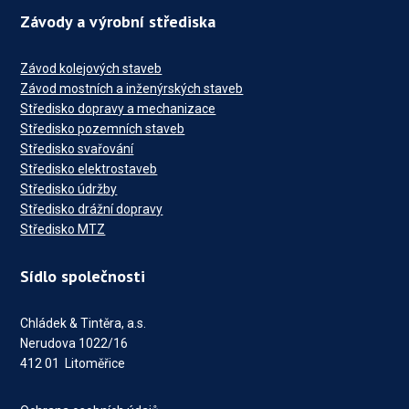
Závody a výrobní střediska
Závod kolejových staveb
Závod mostních a inženýrských staveb
Středisko dopravy a mechanizace
Středisko pozemních staveb
Středisko svařování
Středisko elektrostaveb
Středisko údržby
Středisko drážní dopravy
Středisko MTZ
Sídlo společnosti
Chládek & Tintěra, a.s.
Nerudova 1022/16
412 01 Litoměřice