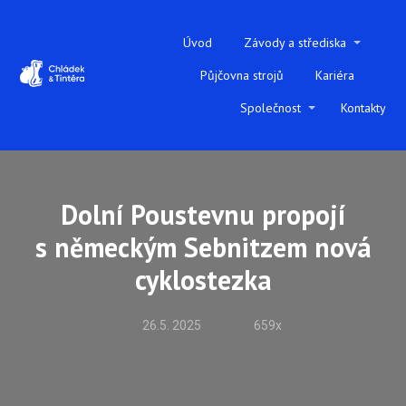
Úvod
Závody a střediska
Půjčovna strojů
Kariéra
Společnost
Kontakty
Dolní Poustevnu propojí
s německým Sebnitzem nová
cyklostezka
26.5. 2025
659x