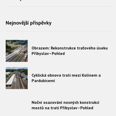
Nejnovější příspěvky
Obrazem: Rekonstrukce traťového úseku
Přibyslav–Pohled
Cyklická obnova trati mezi Kolínem a
Pardubicemi
Noční osazování nosných konstrukcí
mostů na trati Přibyslav–Pohled