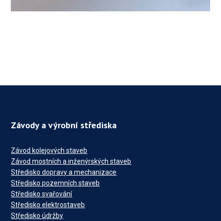
Závody a výrobní střediska
Závod kolejových staveb
Závod mostních a inženýrských staveb
Středisko dopravy a mechanizace
Středisko pozemních staveb
Středisko svařování
Středisko elektrostaveb
Středisko údržby