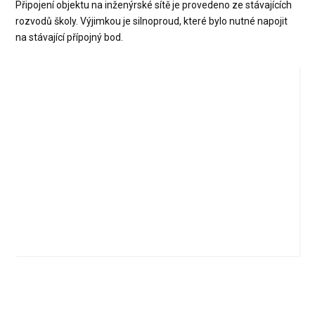
Připojení objektu na inženýrské sítě je provedeno ze stávajících
rozvodů školy. Výjimkou je silnoproud, které bylo nutné napojit
na stávající přípojný bod.