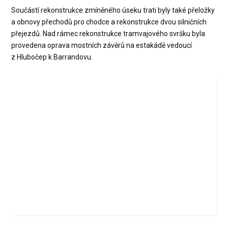
Součástí rekonstrukce zmíněného úseku trati byly také přeložky
a obnovy přechodů pro chodce a rekonstrukce dvou silničních
přejezdů. Nad rámec rekonstrukce tramvajového svršku byla
provedena oprava mostních závěrů na estakádě vedoucí
z Hlubočep k Barrandovu.