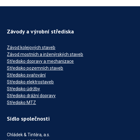
Závody a výrobní střediska
Závod kolejových staveb
Závod mostních a inženýrských staveb
Středisko dopravy a mechanizace
Středisko pozemních staveb
Středisko svařování
Středisko elektrostaveb
Středisko údržby
Středisko drážní dopravy
Středisko MTZ
Sídlo společnosti
Chládek & Tintěra, a.s.